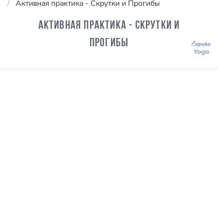
Активная практика - Скрутки и Прогибы
Активная практика - Скрутки и
Прогибы
ПРЕПОДАВАТЕЛИ:
Евгения Токц
Игорь Пантюшев
ПРОДОЛЖИТЕЛЬНОСТЬ:
~60 мин
УРОВЕНЬ: