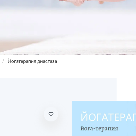
Йогатерапия диастаза