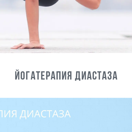
Йогатерапия диастаза