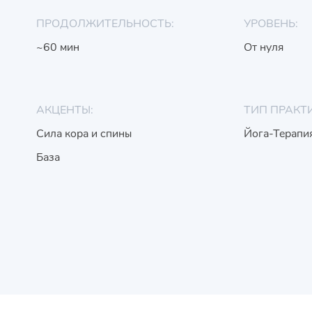
ПРОДОЛЖИТЕЛЬНОСТЬ:
УРОВЕНЬ:
~60 мин
От нуля
АКЦЕНТЫ:
ТИП ПРАКТ
Сила кора и спины
Йога-Терапи
База