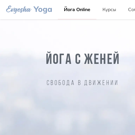
Йога Online
Курсы
Со
ЙОГА С ЖЕНЕЙ
Свобода в движении