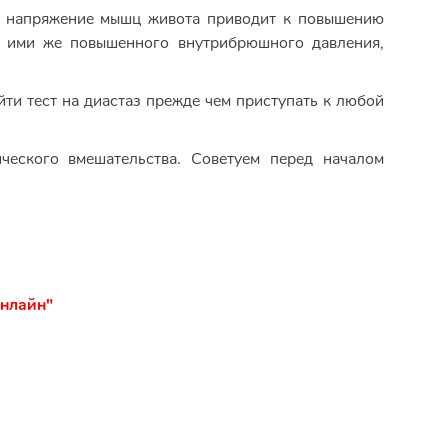
е напряжение мышц живота приводит к повышению
о ими же повышенного внутрибрюшного давления,
ти тест на диастаз прежде чем приступать к любой
ческого вмешательства. Советуем перед началом
онлайн"