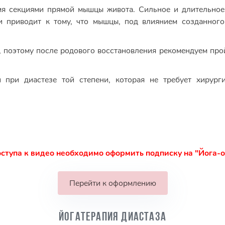
мя секциями прямой мышцы живота. Сильное и длительно
и приводит к тому, что мышцы, под влиянием созданног
, поэтому после родового восстановления рекомендуем прой
 при диастезе той степени, которая не требует хирурги
ступа к видео необходимо оформить подписку на "Йога-
Перейти к оформлению
Йогатерапия диастаза