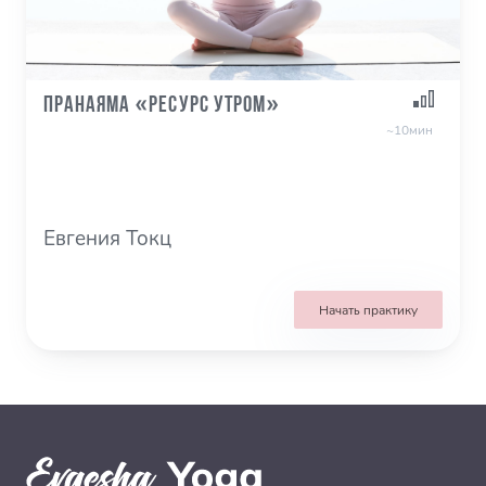
Пранаяма «Ресурс утром»
~10мин
Евгения Токц
Начать практику