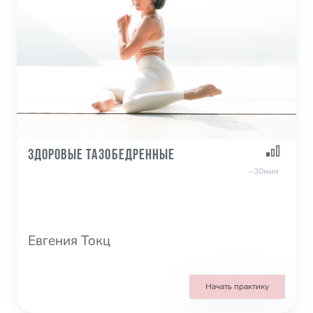
Здоровые тазобедренные
~30мин
Евгения Токц
Начать практику