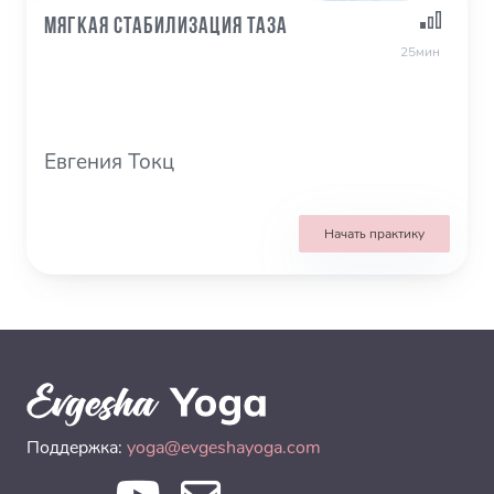
Мягкая стабилизация таза
25мин
Евгения Токц
Начать практику
Поддержка:
yoga@evgeshayoga.com