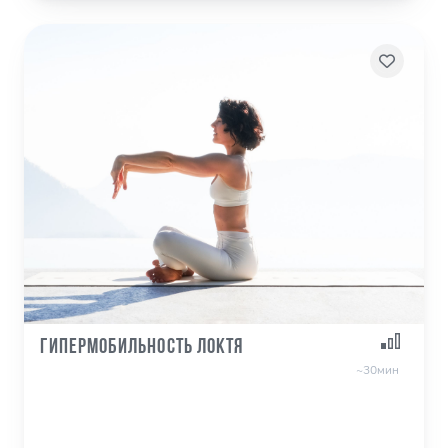
Гипермобильность локтя
~30мин