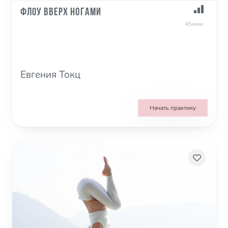
Флоу Вверх ногами
45мин
Евгения Токц
Начать практику