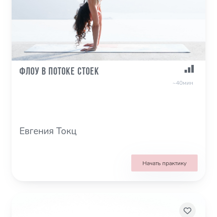
Флоу в потоке стоек
~40мин
Евгения Токц
Начать практику