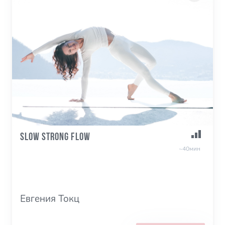
Slow Strong Flow
~40мин
Евгения Токц