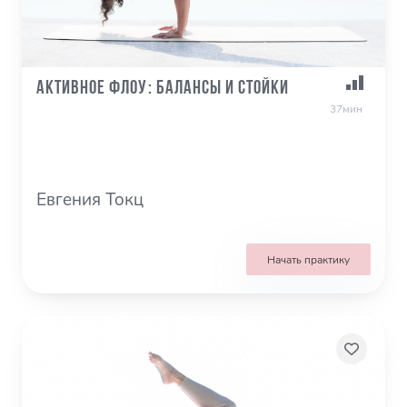
Активное Флоу: балансы и стойки
37мин
Евгения Токц
Начать практику