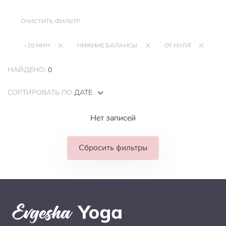
ОЧИСТИТЬ ФИЛЬТР
~10 МИН
НИЖНИЕ БАЛАНСЫ
ОТ НУЛЯ
НАЙДЕНО:
0
СОРТИРОВАТЬ ПО
ДАТЕ
Нет записей
Сбросить фильтры