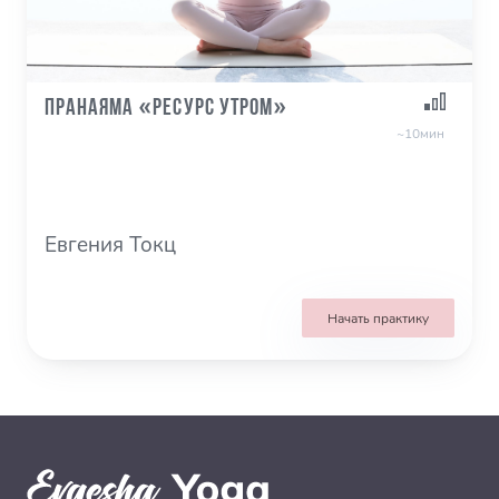
Пранаяма «Ресурс утром»
~10мин
Евгения Токц
Начать практику